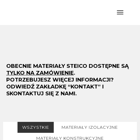
OBECNIE MATERIAŁY STEICO DOSTĘPNE SĄ
TYLKO NA ZAMÓWIENIE
.
POTRZEBUJESZ WIĘCEJ INFORMACJI?
ODWIEDŹ ZAKŁADKĘ “KONTAKT” I
SKONTAKTUJ SIĘ Z NAMI.
WSZYSTKIE
MATERIAŁY IZOLACYJNE
MATERIAŁY KONSTRUKCYJNE